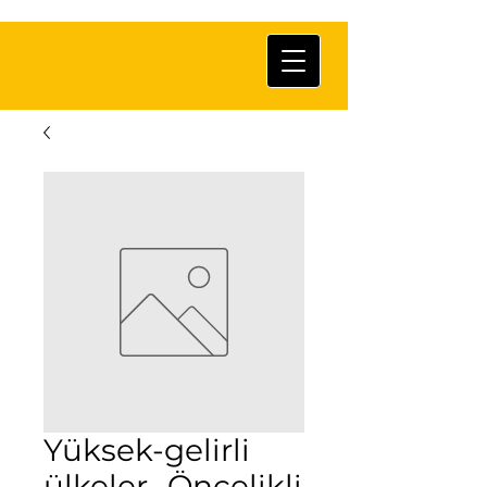
Yüksek-gelirli
ülkeler- Öncelikli