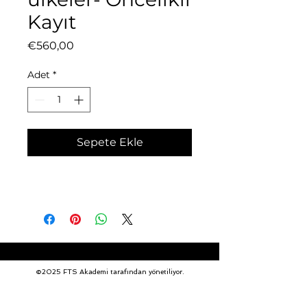
Kayıt
Fiyat
€560,00
Adet
*
Sepete Ekle
©2025 FTS Akademi tarafından yönetiliyor.