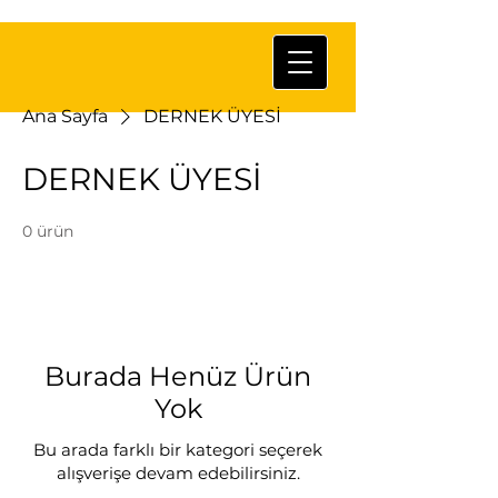
Ana Sayfa
DERNEK ÜYESİ
DERNEK ÜYESİ
0 ürün
Burada Henüz Ürün
Yok
Bu arada farklı bir kategori seçerek
alışverişe devam edebilirsiniz.