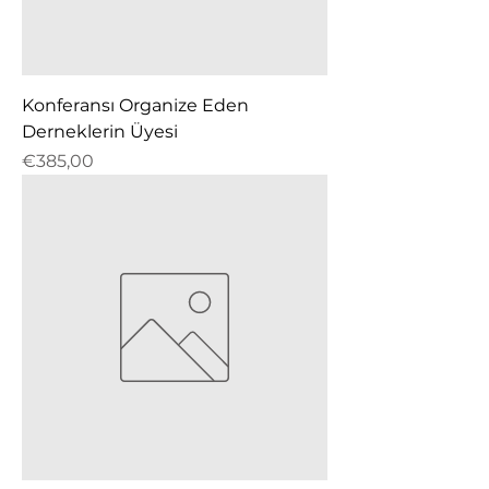
Konferansı Organize Eden
Derneklerin Üyesi
Fiyat
€385,00