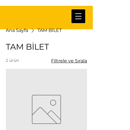
Ana Sayfa
TAM BİLET
TAM BİLET
2 ürün
Filtrele ve Sırala