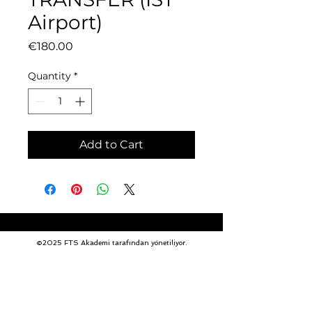
Airport)
Price
€180.00
Quantity
*
Add to Cart
©2025 FTS Akademi tarafından yönetiliyor.