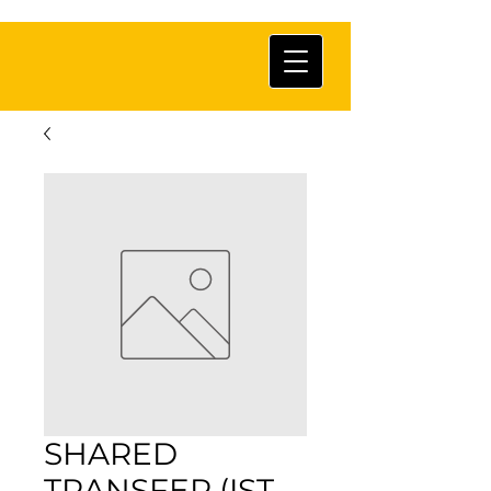
SHARED
TRANSFER (IST